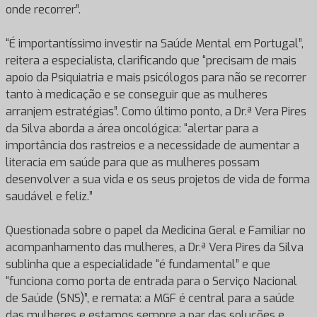
onde recorrer”.
“É importantíssimo investir na Saúde Mental em Portugal”,
reitera a especialista, clarificando que “precisam de mais
apoio da Psiquiatria e mais psicólogos para não se recorrer
tanto à medicação e se conseguir que as mulheres
arranjem estratégias”. Como último ponto, a Dr.ª Vera Pires
da Silva aborda a área oncológica: “alertar para a
importância dos rastreios e a necessidade de aumentar a
literacia em saúde para que as mulheres possam
desenvolver a sua vida e os seus projetos de vida de forma
saudável e feliz.”
Questionada sobre o papel da Medicina Geral e Familiar no
acompanhamento das mulheres, a Dr.ª Vera Pires da Silva
sublinha que a especialidade “é fundamental” e que
“funciona como porta de entrada para o Serviço Nacional
de Saúde (SNS)”, e remata: a MGF é central para a saúde
das mulheres e estamos sempre a par das soluções e