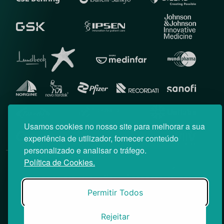
Usamos cookies no nosso site para melhorar a sua
experiência de utilizador, fornecer conteúdo
personalizado e analisar o tráfego.
Política de Cookies.
© News Farma 2026 | Todos os direitos reservados
O acesso à área reservada do Médico News e às suas newsletters
é restrito a profissionais de saúde.
Permitir Todos
|
Política de Cookies
Política de Privacidade
Rejeitar