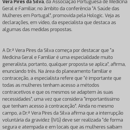
Vera Pires da Silva
, da Associação Portuguesa de Medicina
Geral e Familiar, no âmbito da conferência “A Saúde das
Mulheres em Portugal”, promovida pela Hologic. Veja as
declarações, em vídeo, da especialista que destaca as
algumas das medidas propostas.
A Dr.ª Vera Pires da Silva começa por destacar que “a
Medicina Geral e Familiar é uma especialidade muito
generalista, portanto, qualquer proposta se aplica”, afirma,
enunciando três. Na área do planeamento familiar e
contraceção, a especialista refere que “é importante que
todas as mulheres tenham acesso a métodos
contracetivos e que os mesmos se adaptem às suas
necessidades”, uma vez que considera “importantíssimo
que tenham acesso à contraceção”. Ainda no mesmo
campo, a Dr.ª Vera Pires da Silva afirma que a interrupção
voluntária da gravidez (IVG) deve ser realizada “de forma
segura e atempada e em locais que as mulheres saibam