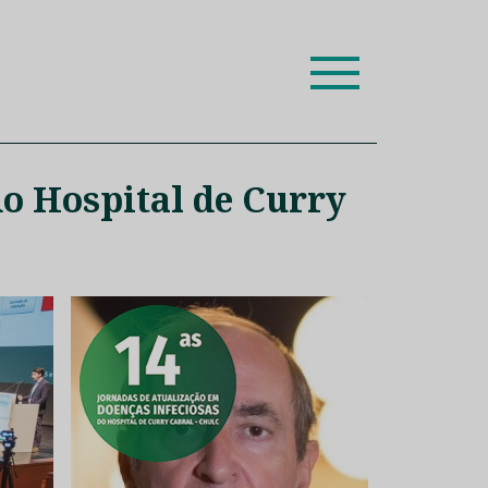
ion leaders das respetivas especialidades.
do Hospital de Curry