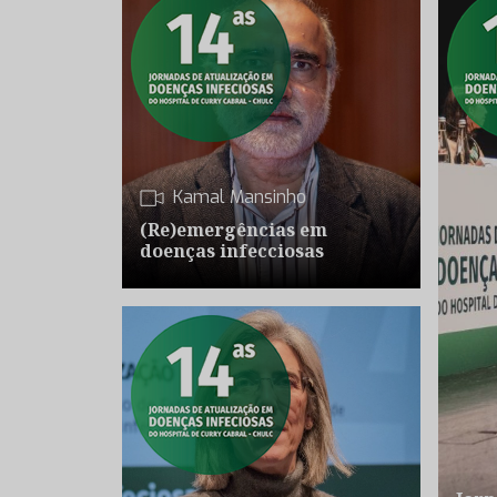
Kamal Mansinho
(Re)emergências em
doenças infecciosas