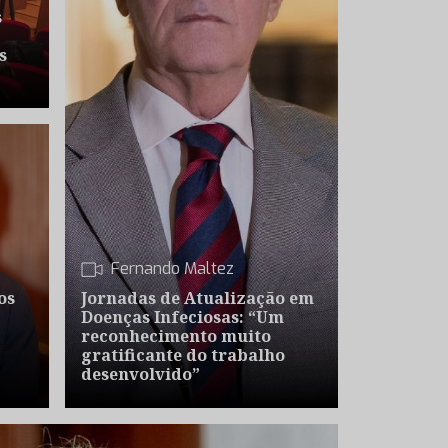
s
s
Fernando Maltez
os
Jornadas de Atualização em
Doenças Infeciosas: “Um
reconhecimento muito
gratificante do trabalho
desenvolvido”