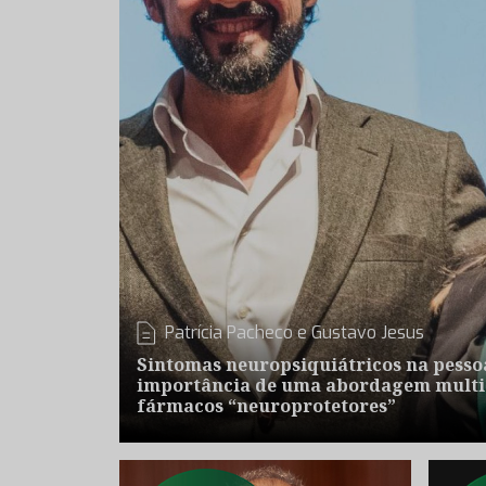
Patrícia Pacheco e Gustavo Jesus
Sintomas neuropsiquiátricos na pesso
importância de uma abordagem multidi
fármacos “neuroprotetores”