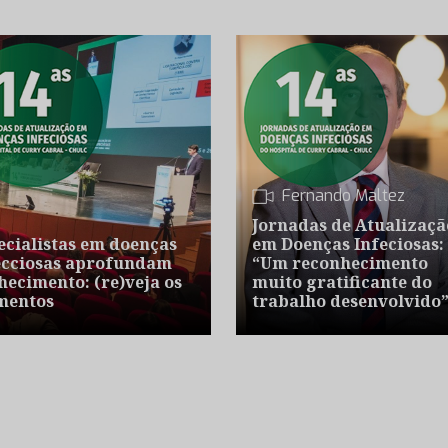
Fernando Maltez
Jornadas de Atualizaçã
ecialistas em doenças
em Doenças Infeciosas:
ecciosas aprofundam
“Um reconhecimento
hecimento: (re)veja os
muito gratificante do
entos
trabalho desenvolvido