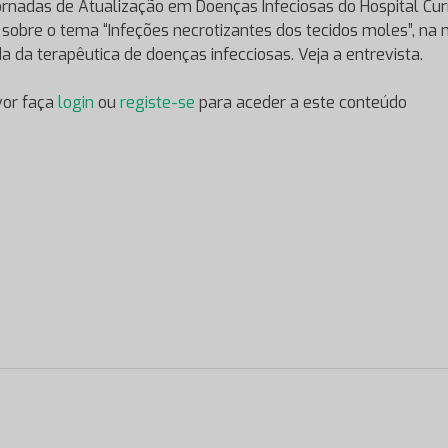
Jornadas de Atualização em Doenças Infeciosas do Hospital Cur
 sobre o tema “Infeções necrotizantes dos tecidos moles”, na
a da terapêutica de doenças infecciosas. Veja a entrevista.
vor faça
login
ou
registe-se
para aceder a este conteúdo