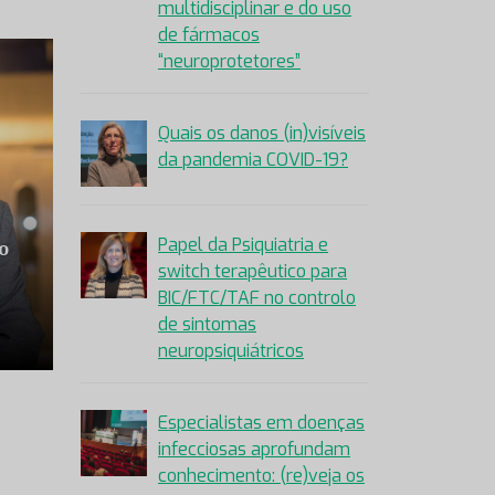
multidisciplinar e do uso
de fármacos
“neuroprotetores”
Quais os danos (in)visíveis
da pandemia COVID-19?
Papel da Psiquiatria e
o
switch terapêutico para
BIC/FTC/TAF no controlo
de sintomas
”
neuropsiquiátricos
Especialistas em doenças
infecciosas aprofundam
conhecimento: (re)veja os