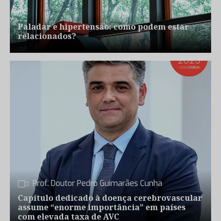
Paladar e hipertensão: como podem estar
relacionados?
Prof. Doutor Pedro Guimarães Cunha
Capítulo dedicado à doença cerebrovascular
assume “enorme importância” em países
com elevada taxa de AVC