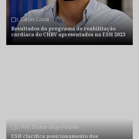
Carlos Costa
Resultados do programa de reabilitação
cardíaca do CHBV apresentados na ESH 2023
Prof. Doutor Jorge Polónia
ESH clarifica posicionamento dos