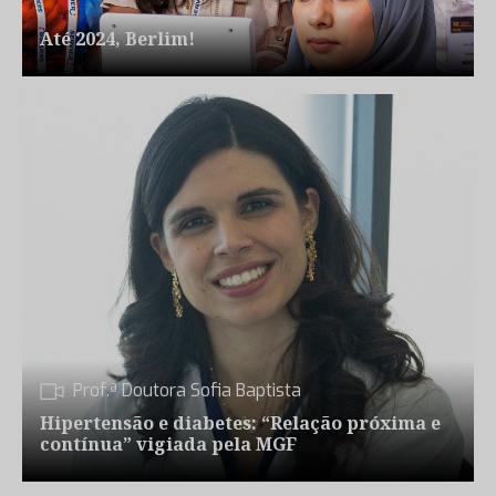
Até 2024, Berlim!
Prof.ª Doutora Sofia Baptista
Hipertensão e diabetes: “Relação próxima e
contínua” vigiada pela MGF