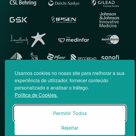
Usamos cookies no nosso site para melhorar a sua
experiência de utilizador, fornecer conteúdo
personalizado e analisar o tráfego.
Política de Cookies.
© News Farma 2026 | Todos os direitos reservados
O acesso à área reservada do Médico News e às suas newsletters
Permitir Todos
é restrito a profissionais de saúde.
|
Política de Cookies
Política de Privacidade
Rejeitar