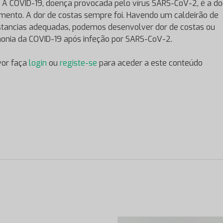
A COVID-19, doença provocada pelo vírus SARS-CoV-2, é a d
ento. A dor de costas sempre foi. Havendo um caldeirão de
stancias adequadas, podemos desenvolver dor de costas ou
nia da COVID-19 após infeção por SARS-CoV-2.
vor faça
login
ou
registe-se
para aceder a este conteúdo