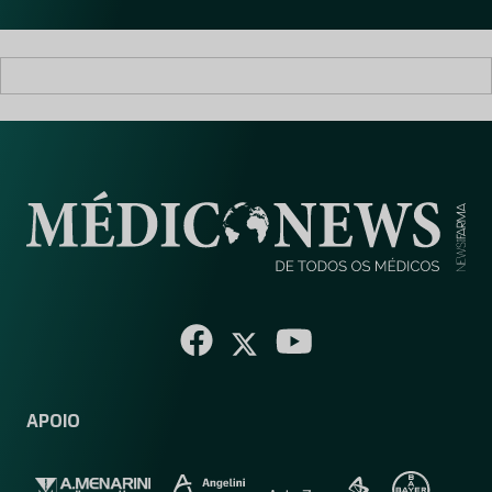
*
APOIO