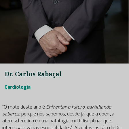
Dr. Carlos Rabaçal
Cardiologia
“O mote deste ano é
Enfrentar o futuro, partilhando
saberes
, porque nós sabemos, desde já, que a doença
aterosclerótica é uma patologia multidisciplinar que
interessa a várias especialidades”. As palavras são do Dr.