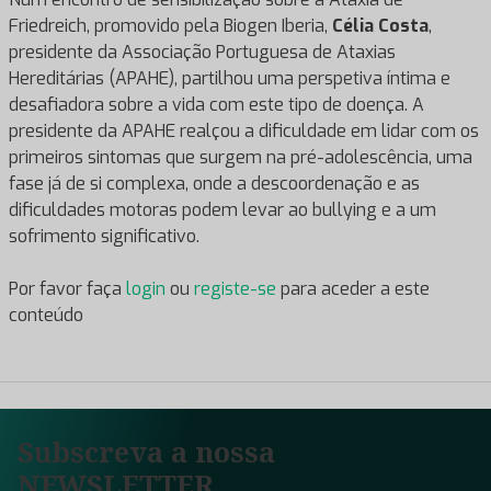
Friedreich, promovido pela Biogen Iberia,
Célia Costa
,
presidente da Associação Portuguesa de Ataxias
Hereditárias (APAHE), partilhou uma perspetiva íntima e
desafiadora sobre a vida com este tipo de doença. A
presidente da APAHE realçou a dificuldade em lidar com os
primeiros sintomas que surgem na pré-adolescência, uma
fase já de si complexa, onde a descoordenação e as
dificuldades motoras podem levar ao bullying e a um
sofrimento significativo.
Por favor faça
login
ou
registe-se
para aceder a este
conteúdo
Subscreva a nossa
NEWSLETTER