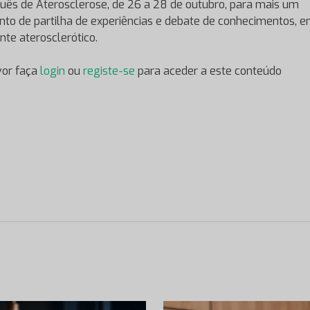
uês de Aterosclerose, de 26 a 28 de outubro, para mais um
o de partilha de experiências e debate de conhecimentos, e
nte aterosclerótico.
vor faça
login
ou
registe-se
para aceder a este conteúdo