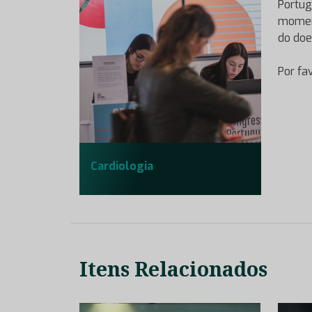
Portug
moment
do doe
Por fa
Cardiologia
Itens Relacionados