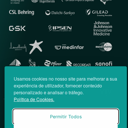
Usamos cookies no nosso site para melhorar a sua
experiência de utilizador, fornecer conteúdo
personalizado e analisar o tráfego.
Política de Cookies.
© News Farma 2026 | Todos os direitos reservados
O acesso à área reservada do Médico News e às suas newsletters
Permitir Todos
é restrito a profissionais de saúde.
|
Política de Cookies
Política de Privacidade