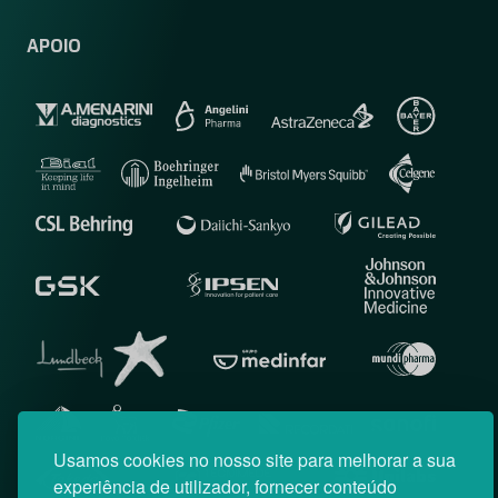
APOIO
Usamos cookies no nosso site para melhorar a sua
experiência de utilizador, fornecer conteúdo