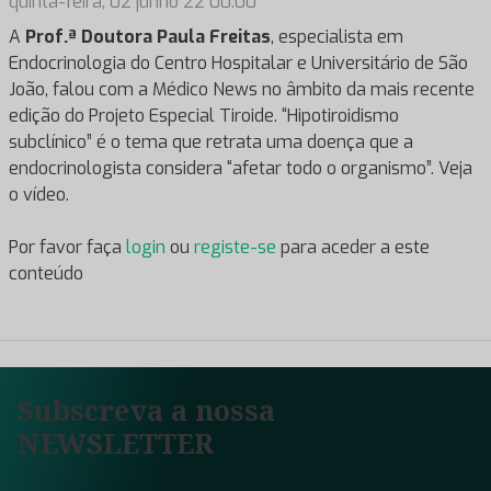
quinta-feira, 02 junho 22 00:00
A
Prof.ª Doutora Paula Freitas
, especialista em
Endocrinologia do Centro Hospitalar e Universitário de São
João, falou com a Médico News no âmbito da mais recente
edição do Projeto Especial Tiroide. “Hipotiroidismo
subclínico” é o tema que retrata uma doença que a
endocrinologista considera “afetar todo o organismo”. Veja
o vídeo.
Por favor faça
login
ou
registe-se
para aceder a este
conteúdo
Subscreva a nossa
NEWSLETTER