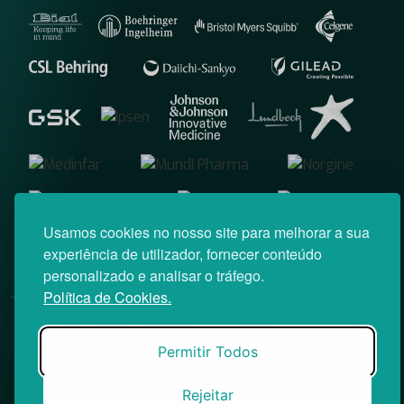
Usamos cookies no nosso site para melhorar a sua
experiência de utilizador, fornecer conteúdo
personalizado e analisar o tráfego.
Política de Cookies.
© News Farma 2026 | Todos os direitos reservados
O acesso à área reservada do Médico News e às suas newsletters
Permitir Todos
é restrito a profissionais de saúde.
|
Política de Cookies
Política de Privacidade
Rejeitar