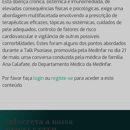
Esta doença crónica, sistémica e imunomediada, de
elevadas consequências físicas e psicológicas, exige uma
abordagem multifacetada envolvendo a prescrição de
terapêuticas eficazes, tópicas ou sistémicas, cuidados de
pele adequados, controlo de fatores de risco
cardiovascular e vigilância de outras possíveis
comorbilidades. Estes foram alguns dos pontos abordados
durante a Talk Psoríase, promovida pela Medinfar no dia 21
de maio, uma conversa conduzida pela médica de família
Ana Calafate, do Departamento Médico da Medinfar.
Por favor faça
login
ou
registe-se
para aceder a este
conteúdo
Subscreva a nossa
NEWSLETTER