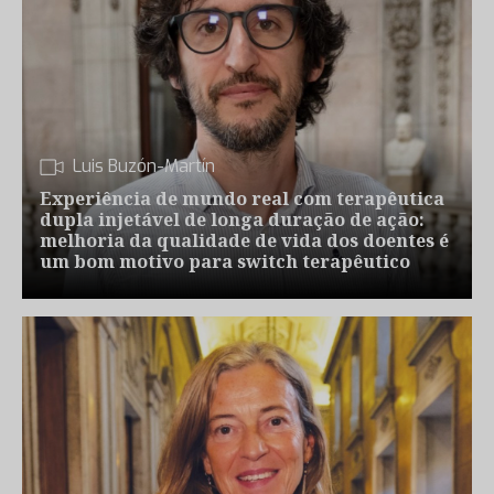
Luis Buzón-Martín
Experiência de mundo real com terapêutica
dupla injetável de longa duração de ação:
melhoria da qualidade de vida dos doentes é
um bom motivo para switch terapêutico