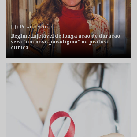
Rosário Serrão
Regime injetável de longa ação de duração
será “um novo paradigma” na prática
clínica