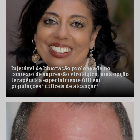
Injetável de libertação prolongada no
contexto de supressão virológica, uma opção
terapêutica especialmente útil em
populações “difíceis de alcançar”