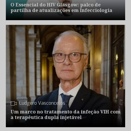
O Essencial do HIV Glasgow: palco de
partilha de atualizações em Infecciologia
Ludgero Vasconcelos
Um marco no tratamento da infeção VIH com
a terapêutica dupla injetável