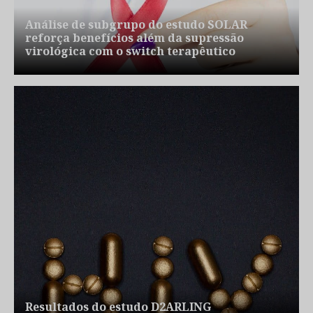
Análise de subgrupo do estudo SOLAR
reforça benefícios além da supressão
virológica com o switch terapêutico
Resultados do estudo D2ARLING