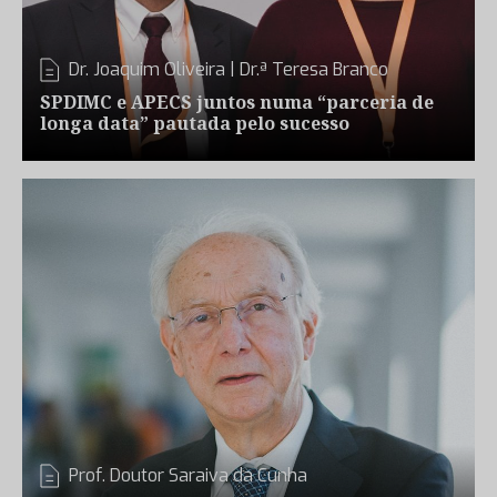
Dr. Joaquim Oliveira
|
Dr.ª Teresa Branco
SPDIMC e APECS juntos numa “parceria de
longa data” pautada pelo sucesso
Prof. Doutor Saraiva da Cunha