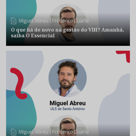
Miguel Abreu
|
Frederico Duarte
O que há de novo na gestão do VIH? Amanhã,
saiba O Essencial
Miguel Abreu
|
Frederico Duarte