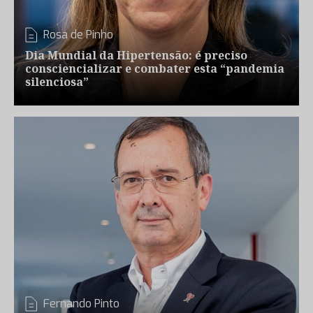
Rosa de Pinho
Dia Mundial da Hipertensão: é preciso
consciencializar e combater esta “pandemia
silenciosa”
Fernando Pinto