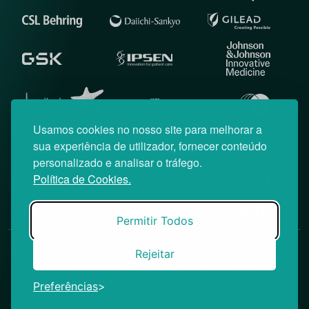
Usamos cookies no nosso site para melhorar a
sua experiência de utilizador, fornecer conteúdo
personalizado e analisar o tráfego.
Política de Cookies.
Permitir Todos
Rejeitar
© News Farma 2026 | Todos os direitos reservados
O acesso à área reservada do Médico News e às suas newsletters
é restrito a profissionais de saúde.
Preferências
|
Política de Cookies
Política de Privacidade