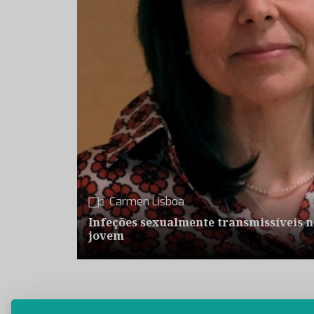
Carmen Lisboa
Infeções sexualmente transmissíveis n
jovem