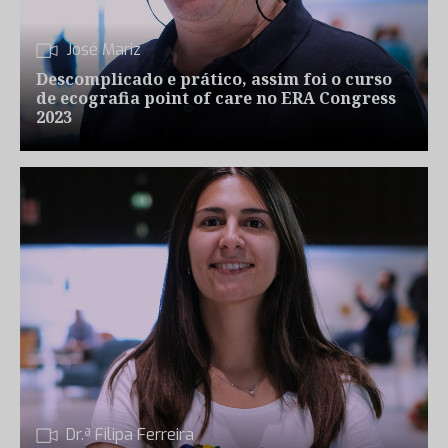
José Mariz
Descomplicado e prático, assim foi o curso
de ecografia point of care no ERA Congress
2023
Dr.ª Filipa Ferreira