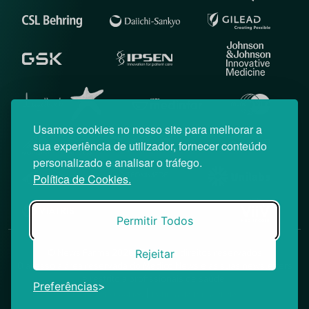
Usamos cookies no nosso site para melhorar a
sua experiência de utilizador, fornecer conteúdo
personalizado e analisar o tráfego.
Política de Cookies.
Permitir Todos
Rejeitar
© News Farma 2026 | Todos os direitos reservados
O acesso à área reservada do Médico News e às suas newsletters
é restrito a profissionais de saúde.
Preferências
|
Política de Cookies
Política de Privacidade