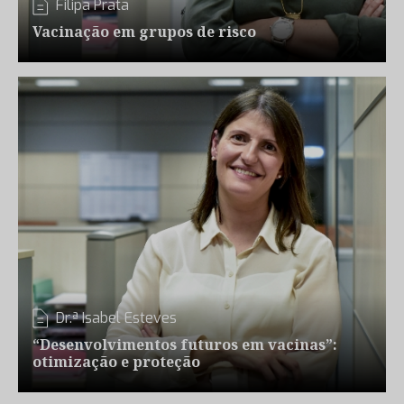
Filipa Prata
Vacinação em grupos de risco
Dr.ª Isabel Esteves
“Desenvolvimentos futuros em vacinas”:
otimização e proteção