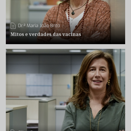
Dr.ª Maria João Brito
Mitos e verdades das vacinas