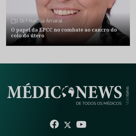
Dr.ª Natália Amaral
O papel da LPCC no combate ao cancro do
colo do útero