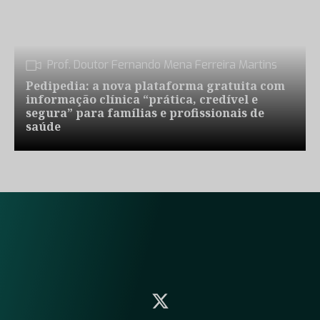
Prof. Doutor Fernando Mena Ferreira Martins
Pedipedia: a nova plataforma gratuita com
informação clínica “prática, credível e
segura” para famílias e profissionais de
saúde