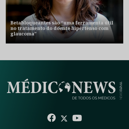
Betabloqueantes são “uma ferramenta útil
no tratamento do doente hipertenso com
glaucoma”