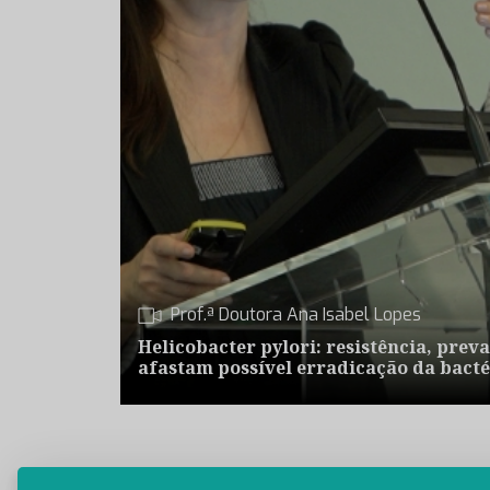
Prof.ª Doutora Ana Isabel Lopes
Helicobacter pylori: resistência, preva
afastam possível erradicação da bacté