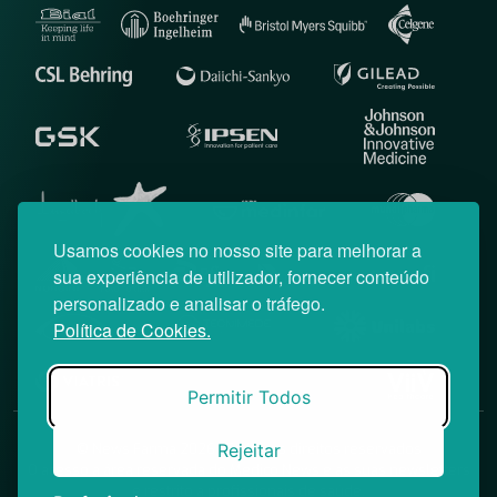
Usamos cookies no nosso site para melhorar a
sua experiência de utilizador, fornecer conteúdo
personalizado e analisar o tráfego.
Política de Cookies.
Permitir Todos
Rejeitar
© News Farma 2026 | Todos os direitos reservados
O acesso à área reservada do Médico News e às suas newsletters
é restrito a profissionais de saúde.