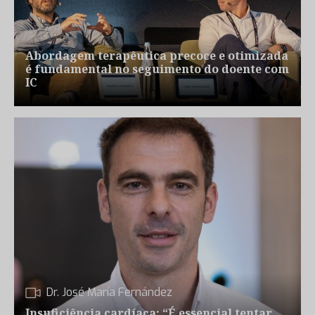
Abordagem terapêutica precoce e otimizada
é fundamental no seguimento do doente com
IC
Dr. José María Fernández
Insuficiência cardíaca: “É essencial tentar