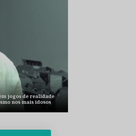
m jogos de realidade
smo nos mais idosos