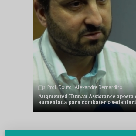
Prof. Doutor Alexandre Bernardino
Augmented Human Assistance aposta e
aumentada para combater o sedentari