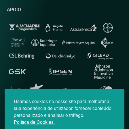
APOIO
Usamos cookies no nosso site para melhorar a
sua experiência de utilizador, fornecer conteúdo
personalizado e analisar o tráfego.
Política de Cookies.