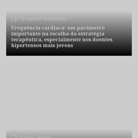
Krzysztof Narkiewicz
Frequência cardíaca: um parâmetro
importante na escolha da estratégia
terapêutica, especialmente nos doentes
hipertensos mais jovens
Paulo Carrola