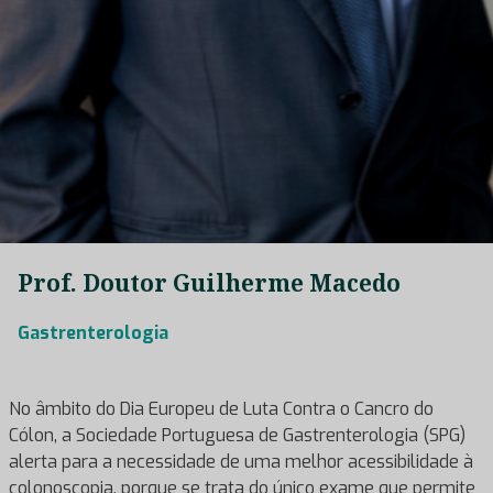
Prof. Doutor Guilherme Macedo
Gastrenterologia
No âmbito do Dia Europeu de Luta Contra o Cancro do
Cólon, a Sociedade Portuguesa de Gastrenterologia (SPG)
alerta para a necessidade de uma melhor acessibilidade à
colonoscopia, porque se trata do único exame que permite