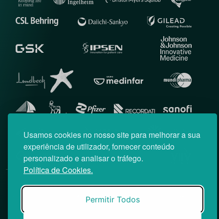
Usamos cookies no nosso site para melhorar a sua
experiência de utilizador, fornecer conteúdo
personalizado e analisar o tráfego.
Política de Cookies.
© News Farma 2026 | Todos os direitos reservados
O acesso à área reservada do Médico News e às suas newsletters
Permitir Todos
é restrito a profissionais de saúde.
|
Política de Cookies
Política de Privacidade