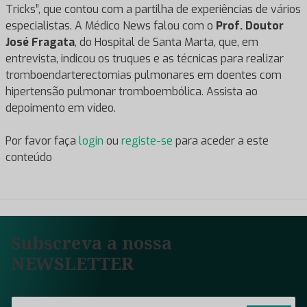
Tricks”, que contou com a partilha de experiências de vários
especialistas. A Médico News falou com o
Prof. Doutor
José Fragata
, do Hospital de Santa Marta, que, em
entrevista, indicou os truques e as técnicas para realizar
tromboendarterectomias pulmonares em doentes com
hipertensão pulmonar tromboembólica. Assista ao
depoimento em vídeo.
Por favor faça
login
ou
registe-se
para aceder a este
conteúdo
Subscreva a nossa
NEWSLETTER
E