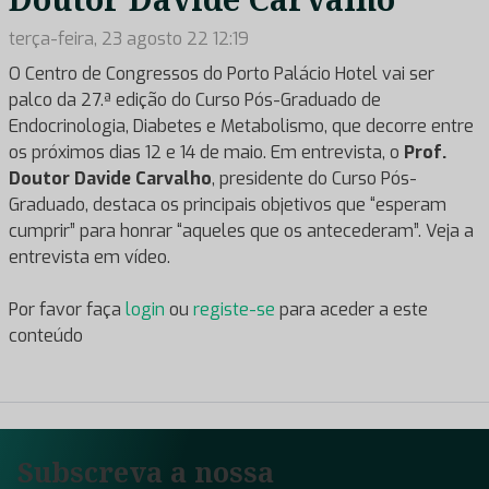
terça-feira, 23 agosto 22 12:19
O Centro de Congressos do Porto Palácio Hotel vai ser
palco da 27.ª edição do Curso Pós-Graduado de
Endocrinologia, Diabetes e Metabolismo, que decorre entre
os próximos dias 12 e 14 de maio. Em entrevista, o
Prof.
Doutor Davide Carvalho
, presidente do Curso Pós-
Graduado, destaca os principais objetivos que “esperam
cumprir” para honrar “aqueles que os antecederam”. Veja a
entrevista em vídeo.
Por favor faça
login
ou
registe-se
para aceder a este
conteúdo
Subscreva a nossa