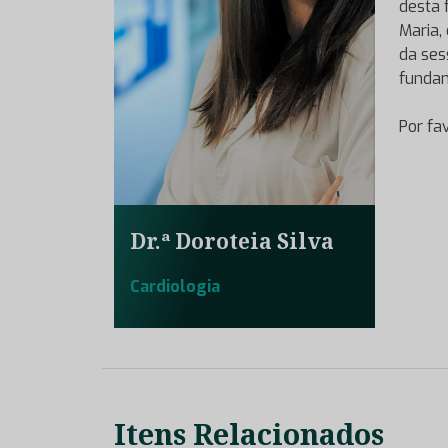
desta 
Maria,
da se
fundam
Por fa
Dr.ª Doroteia Silva
Cardiologia
Itens Relacionados