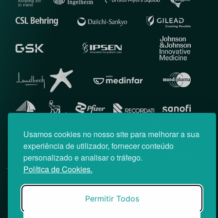
Usamos cookies no nosso site para melhorar a sua
experiência de utilizador, fornecer conteúdo
personalizado e analisar o tráfego.
Política de Cookies.
© News Farma 2026 | Todos os direitos reservados
O acesso à área reservada do Médico News e às suas newsletters
Permitir Todos
é restrito a profissionais de saúde.
|
Política de Cookies
Política de Privacidade