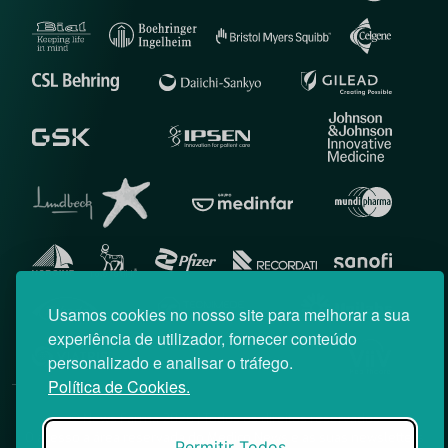
Usamos cookies no nosso site para melhorar a sua
experiência de utilizador, fornecer conteúdo
personalizado e analisar o tráfego.
Política de Cookies.
© News Farma 2026 | Todos os direitos reservados
O acesso à área reservada do Médico News e às suas newsletters
Permitir Todos