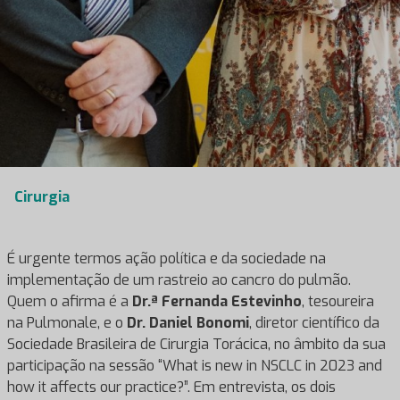
Cirurgia
É urgente termos ação política e da sociedade na
implementação de um rastreio ao cancro do pulmão.
Quem o afirma é a
Dr.ª Fernanda Estevinho
, tesoureira
na Pulmonale, e o
Dr. Daniel Bonomi
, diretor científico da
Sociedade Brasileira de Cirurgia Torácica, no âmbito da sua
participação na sessão “What is new in NSCLC in 2023 and
how it affects our practice?”. Em entrevista, os dois