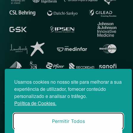
Usamos cookies no nosso site para melhorar a sua
experiência de utilizador, fornecer conteúdo
personalizado e analisar o tráfego.
Política de Cookies.
© News Farma 2026 | Todos os direitos reservados
O acesso à área reservada do Médico News e às suas newsletters
Permitir Todos
é restrito a profissionais de saúde.
|
Política de Cookies
Política de Privacidade