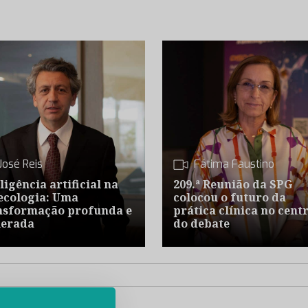
José Reis
Fátima Faustino
ligência artificial na
209.ª Reunião da SPG
ecologia: Uma
colocou o futuro da
nsformação profunda e
prática clínica no cent
lerada
do debate