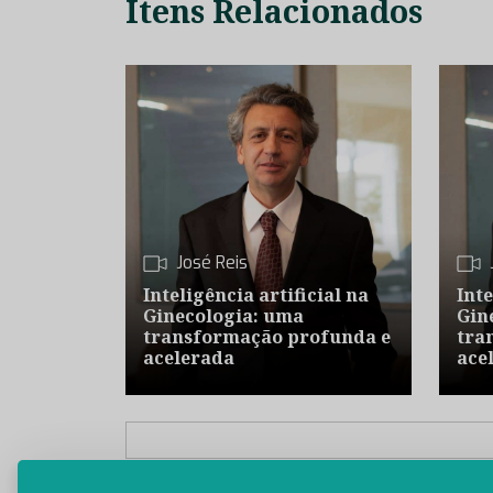
Itens Relacionados
José Reis
Inteligência artificial na
Inte
Ginecologia: uma
Gin
transformação profunda e
tra
acelerada
ace