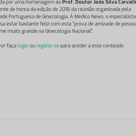
da por uma homenagem ao
Prof. Doutor João Silva Carval
ente de honra da edição de 2018 da reunião organizada pela
ade Portuguesa de Ginecologia. À Médico News, o especialista
sa estar bastante feliz com esta “prova de amizade de pess
e muito grande na Ginecologia Nacional”.
vor faça
login
ou
registe-se
para aceder a este conteúdo