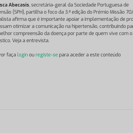
sca Abecasis
, secretária-geral da Sociedade Portuguesa de
ensão (SPH), partilha o foco da 3.ª edição do Prémio Missão 70
alista afirma que é importante apoiar a implementação de pro
ssam otimizar a comunicação na hipertensão, contribuindo pa
lhor compreensão da doença por parte de quem vive com o
tico. Veja a entrevista.
vor faça
login
ou
registe-se
para aceder a este conteúdo