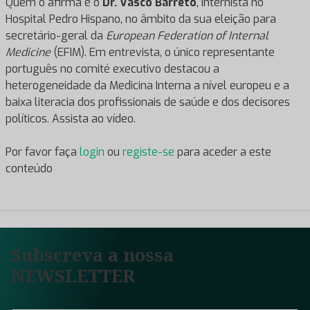
Quem o afirma é o
Dr. Vasco Barreto
, internista no
Hospital Pedro Hispano, no âmbito da sua eleição para
secretário-geral da
European Federation of Internal
Medicine
(EFIM). Em entrevista, o único representante
português no comité executivo destacou a
heterogeneidade da Medicina Interna a nível europeu e a
baixa literacia dos profissionais de saúde e dos decisores
políticos. Assista ao vídeo.
Por favor faça
login
ou
registe-se
para aceder a este
conteúdo
Subscreva a nossa
NEWSLETTER