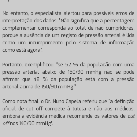
No entanto, o especialista alertou para possíveis erros de
interpretação dos dados: “Não significa que a percentagem
complementar corresponda ao total de não cumpridores,
porque a ausência de um registo de pressão arterial é lida
como um incumprimento pelo sistema de informação
como está agora”.
Portanto, exemplificou, “se 52 % da população com uma
pressão arterial abaixo de 150/90 mmHg não se pode
afirmar que 48 % da população está com a pressão
arterial acima de 150/90 mmHg.”
Como nota final, o Dr. Nuno Capela referiu que “a definição
oficial de cut off compete à tutela e não aos médicos,
embora a evidência médica recomende os valores de
cut
off
nos 140/90 mmHg”.