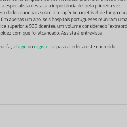
 a especialista destaca a importância de, pela primeira vez,
rem dados nacionais sobre a terapêutica injetável de longa du
. Em apenas um ano, seis hospitais portugueses reuniram um
tica superior a 900 doentes, um volume considerado “extraord
apidez com que foi alcançado. Assista à entrevista.
vor faça
login
ou
registe-se
para aceder a este conteúdo