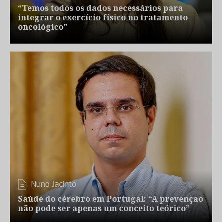
“Temos todos os dados necessários para
integrar o exercício físico no tratamento
oncológico”
Nuno Jacinto
Saúde do cérebro em Portugal: “A prevenção
não pode ser apenas um conceito teórico”