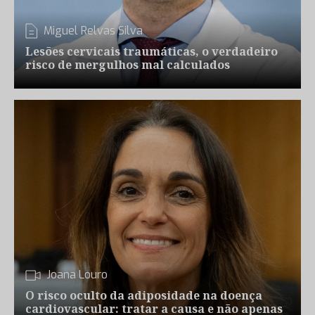
Miguel Relvas Silva
Lesões cervicais traumáticas, o verdadeiro
risco de mergulhos mal calculados
Joana Louro
O risco oculto da adiposidade na doença
cardiovascular: tratar a causa e não apenas