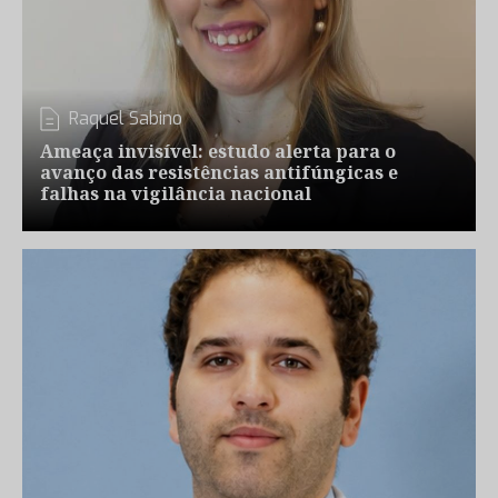
Raquel Sabino
Ameaça invisível: estudo alerta para o
avanço das resistências antifúngicas e
falhas na vigilância nacional