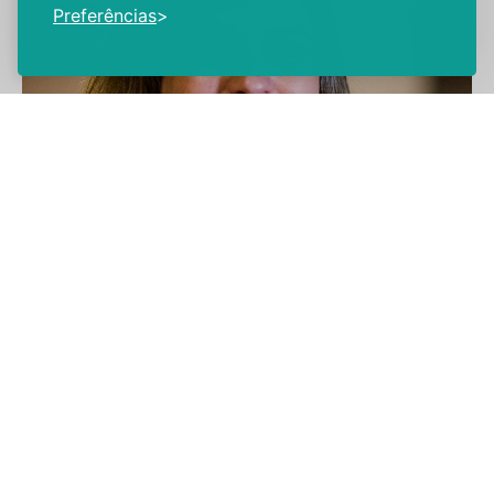
Preferências
Carla Morgado
Cefaleias: unir diferentes realidades clínicas
é o caminho para garantir o melhor para o
doente