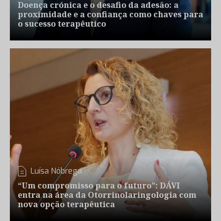
Doença crónica e o desafio da adesão: a
proximidade e a confiança como chaves para
o sucesso terapêutico
Luísa Nóbrega
“Um compromisso para o futuro”: DÁVI
entra na área da Otorrinolaringologia com
nova opção terapêutica