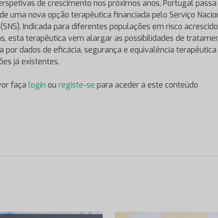
rspetivas de crescimento nos próximos anos, Portugal passa
 de uma nova opção terapêutica financiada pelo Serviço Nacio
(SNS). Indicada para diferentes populações em risco acrescido
as, esta terapêutica vem alargar as possibilidades de tratame
a por dados de eficácia, segurança e equivalência terapêutica
ões já existentes.
vor faça
login
ou
registe-se
para aceder a este conteúdo