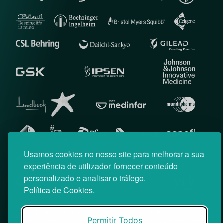
Usamos cookies no nosso site para melhorar a sua
experiência de utilizador, fornecer conteúdo
personalizado e analisar o tráfego.
Política de Cookies.
© News Farma 2026 | Todos os direitos reservados
Permitir Todos
O acesso à área reservada do Médico News e às suas newsletters