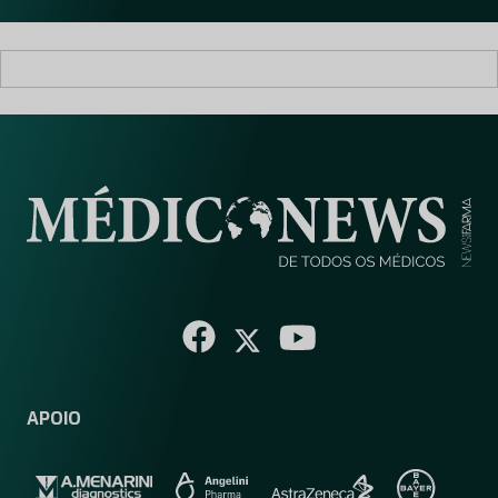
*
APOIO