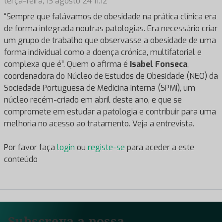
terça-feira, 13 agosto 24 11:12
“Sempre que falávamos de obesidade na prática clínica era
de forma integrada noutras patologias. Era necessário criar
um grupo de trabalho que observasse a obesidade de uma
forma individual como a doença crónica, multifatorial e
complexa que é”. Quem o afirma é
Isabel Fonseca
,
coordenadora do Núcleo de Estudos de Obesidade (NEO) da
Sociedade Portuguesa de Medicina Interna (SPMI), um
núcleo recém-criado em abril deste ano, e que se
compromete em estudar a patologia e contribuir para uma
melhoria no acesso ao tratamento. Veja a entrevista.
Por favor faça
login
ou
registe-se
para aceder a este
conteúdo
Subscreva a nossa