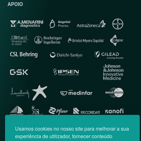
APOIO
Usamos cookies no nosso site para melhorar a sua
experiência de utilizador, fornecer conteúdo