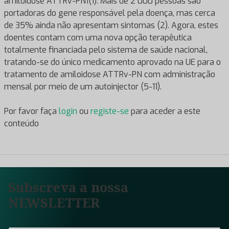
amiloidose ATTRv-PN1(1). Mais de 2 000 pessoas são
portadoras do gene responsável pela doença, mas cerca
de 35% ainda não apresentam sintomas (2). Agora, estes
doentes contam com uma nova opção terapêutica
totalmente financiada pelo sistema de saúde nacional,
tratando-se do único medicamento aprovado na UE para o
tratamento de amiloidose ATTRv-PN com administração
mensal por meio de um autoinjector (5-11).
Por favor faça
login
ou
registe-se
para aceder a este
conteúdo
Subscreva a nossa
NEWSLETTER