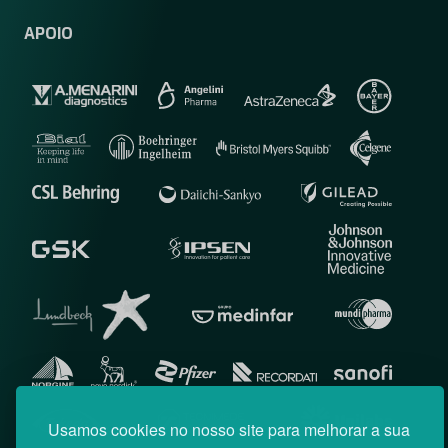
APOIO
Usamos cookies no nosso site para melhorar a sua