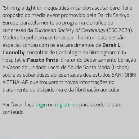
“Shining a light on inequalities in cardiovascular care” foi o
propósito do media event promovido pela Daiichi Sankyo
Europe, paralelamente ao programa científico do
congresso da
European Society of Cardiology
(ESC 2024).
Moderada pela jornalista Jacqui Thornton, esta sessão
especial contou com os esclarecimentos de
Derek L.
Connolly
, consultor de Cardiologia do Birmingham City
Hospital, e
Fausto Pinto
, diretor do Departamento Coração
e Vasos da Unidade Local de Saúde Santa Maria (Lisboa),
sobre as subanálises apresentadas dos estudos SANTORINI
e ETNA-AF, que trouxeram novas informações no
tratamento da dislipidemia e da fibrilhação auricular.
Por favor faça
login
ou
registe-se
para aceder a este
conteúdo