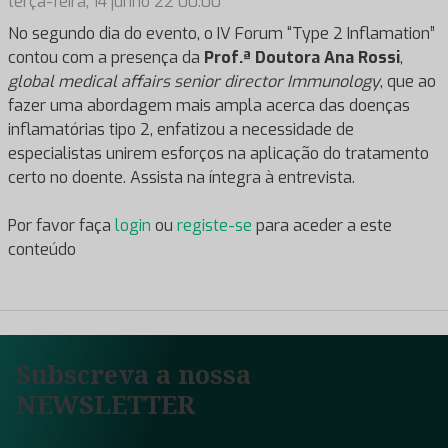
terça-feira, 14 junho 22 00:00
No segundo dia do evento, o IV Forum “Type 2 Inflamation”
contou com a presença da
Prof.ª Doutora Ana Rossi
,
global medical affairs senior director Immunology
, que ao
fazer uma abordagem mais ampla acerca das doenças
inflamatórias tipo 2, enfatizou a necessidade de
especialistas unirem esforços na aplicação do tratamento
certo no doente. Assista na íntegra à entrevista.
Por favor faça
login
ou
registe-se
para aceder a este
conteúdo
Subscreva a nossa
NEWSLETTER