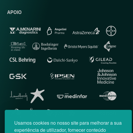
APOIO
Usamos cookies no nosso site para melhorar a sua
experiência de utilizador, fornecer conteúdo