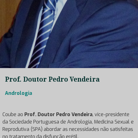
Prof. Doutor Pedro Vendeira
Andrologia
Coube ao
Prof. Doutor Pedro Vendeira
, vice-presidente
da Sociedade Portuguesa de Andrologia, Medicina Sexual e
Reprodutiva (SPA) abordar as necessidades não satisfeitas
no tratamento da disfunção erétil.