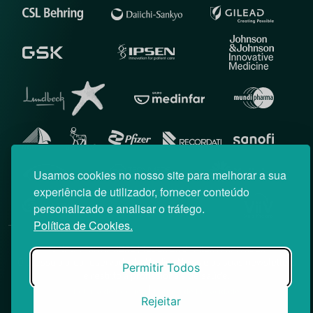
Usamos cookies no nosso site para melhorar a sua
experiência de utilizador, fornecer conteúdo
personalizado e analisar o tráfego.
Política de Cookies.
© News Farma 2026 | Todos os direitos reservados
O acesso à área reservada do Médico News e às suas newsletters
Permitir Todos
é restrito a profissionais de saúde.
|
Política de Cookies
Política de Privacidade
Rejeitar