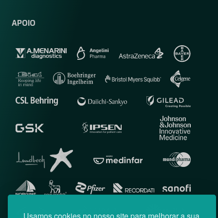
APOIO
Usamos cookies no nosso site para melhorar a sua