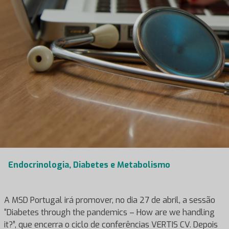
Endocrinologia, Diabetes e Metabolismo
A MSD Portugal irá promover, no dia 27 de abril, a sessão
“Diabetes through the pandemics – How are we handling
it?”, que encerra o ciclo de conferências VERTIS CV. Depois